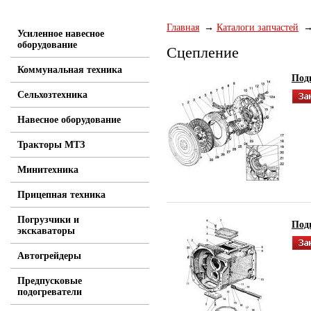
Главная
Каталоги запчастей
Усиленное навесное
оборудование
Сцепление
Коммунальная техника
Под
Сельхозтехника
Навесное оборудование
Тракторы МТЗ
Минитехника
Прицепная техника
Погрузчики и
Подг
экскаваторы
Автогрейдеры
Предпусковые
подогреватели