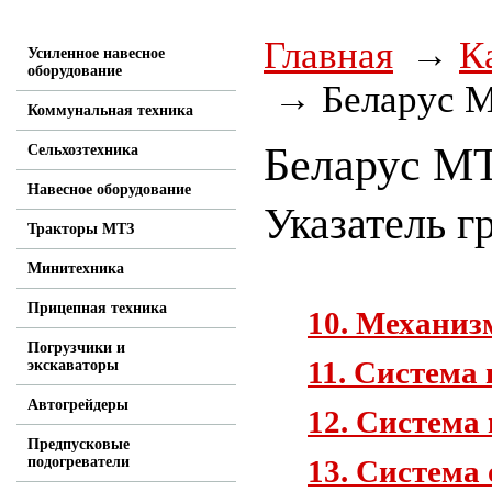
Главная
К
Усиленное навесное
оборудование
Беларус М
Коммунальная техника
Беларус МТ
Сельхозтехника
Навесное оборудование
Указатель г
Тракторы МТЗ
Минитехника
Прицепная техника
10. Механиз
Погрузчики и
11. Система
экскаваторы
Автогрейдеры
12. Система
Предпусковые
13. Система
подогреватели