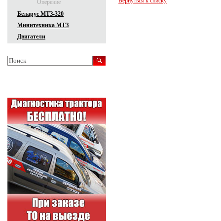
Вернуться к списку
Оперение
Беларус МТЗ-320
Минитехника МТЗ
Двигатели