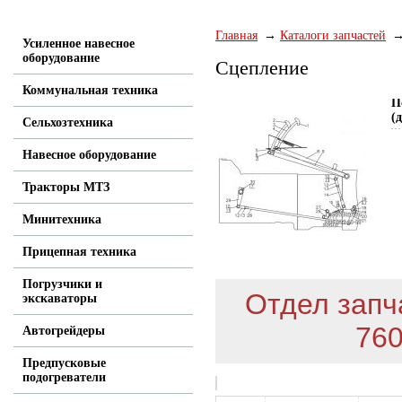
Главная
Каталоги запчастей
Усиленное навесное
оборудование
Сцепление
Коммунальная техника
П
(
Сельхозтехника
Навесное оборудование
Тракторы МТЗ
Минитехника
Прицепная техника
Погрузчики и
Отдел запча
экскаваторы
760
Автогрейдеры
Предпусковые
подогреватели