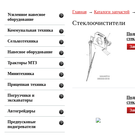
Главная
Каталоги запчастей
Усиленное навесное
оборудование
Стеклоочистители
Коммунальная техника
Подг
стек
Сельхозтехника
Навесное оборудование
Тракторы МТЗ
Минитехника
Прицепная техника
Погрузчики и
Подг
экскаваторы
стек
Автогрейдеры
Предпусковые
подогреватели