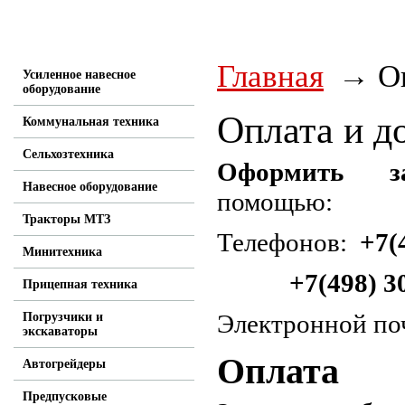
Контакты
Главная
О
Усиленное навесное
оборудование
Оплата и д
Коммунальная техника
Сельхозтехника
Оформить 
Навесное оборудование
помощью:
Тракторы МТЗ
Телефонов:
+7(4
Минитехника
+7(498) 3
Прицепная техника
Электронной по
Погрузчики и
экскаваторы
Оплата
Автогрейдеры
Предпусковые