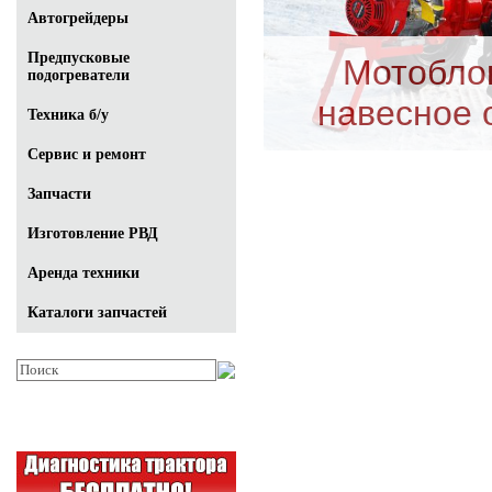
Автогрейдеры
Предпусковые
Мотобло
подогреватели
навесное 
Техника б/у
Сервис и ремонт
Запчасти
Изготовление РВД
Аренда техники
Каталоги запчастей