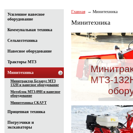
Главная
Минитехника
Усиленное навесное
оборудование
Минитехника
Коммунальная техника
Сельхозтехника
Навесное оборудование
Тракторы МТЗ
Минитрак
Минитехника
МТЗ-132Н
Минитрактор Беларус МТЗ
132Н и навесное оборудование
обор
Мотоблок МТЗ-09Н и навесное
оборудование
Минитехника СКАУТ
Прицепная техника
Погрузчики и
экскаваторы