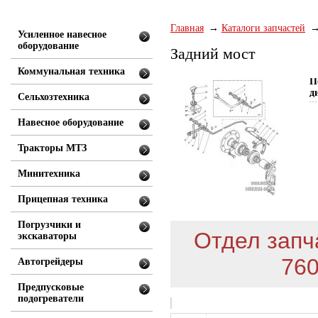
Главная
Каталоги запчастей
Усиленное навесное
оборудование
Задний мост
Коммунальная техника
П
д
Сельхозтехника
Навесное оборудование
Тракторы МТЗ
Минитехника
Прицепная техника
Погрузчики и
Отдел запча
экскаваторы
760
Автогрейдеры
Предпусковые
подогреватели