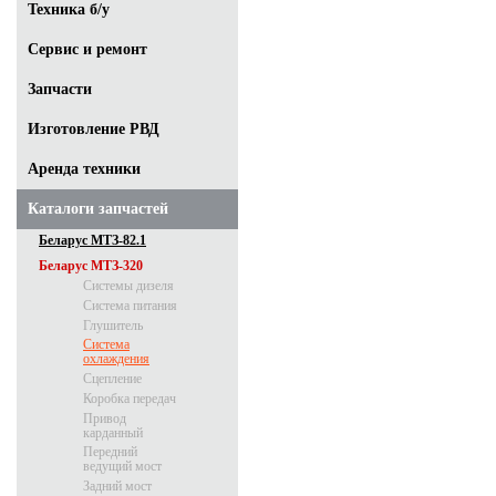
Техника б/у
Сервис и ремонт
Запчасти
Изготовление РВД
Аренда техники
Каталоги запчастей
Беларус МТЗ-82.1
Беларус МТЗ-320
Системы дизеля
Система питания
Глушитель
Система
охлаждения
Сцепление
Коробка передач
Привод
карданный
Передний
ведущий мост
Задний мост