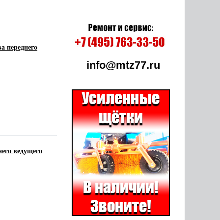
ва переднего
info@mtz77.ru
него ведущего