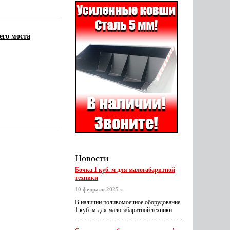
его моста
Новости
Бочка 1 куб. м для малогабаритной
техники
10 февраля 2025 г.
В наличии поливомоечное оборудование
1 куб. м для малогабаритной техники