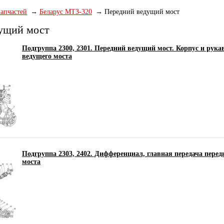
запчастей
Беларус МТЗ-320
Передний ведущий мост
ущий мост
Подгруппа 2300, 2301. Передний ведущий мост. Корпус и рука
ведущего моста
Подгруппа 2303, 2402. Дифференциал, главная передача перед
моста