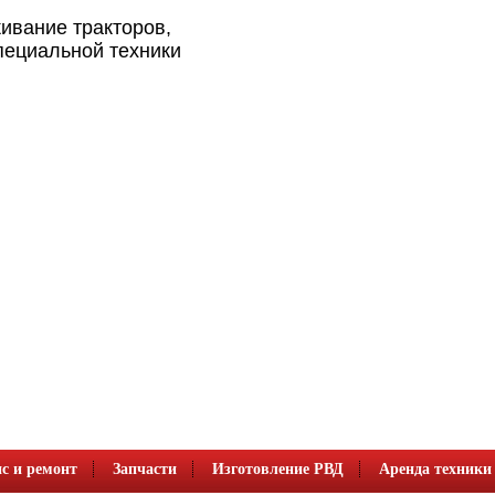
ивание тракторов,
пециальной техники
с и ремонт
Запчасти
Изготовление РВД
Аренда техники