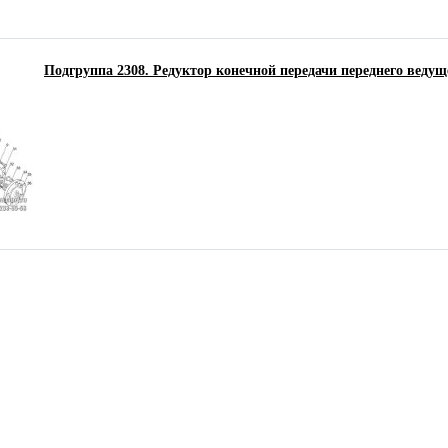
Подгруппа 2308. Редуктор конечной передачи переднего ведущ