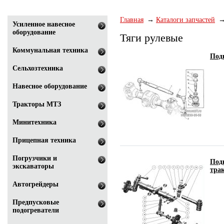
Главная
Каталоги запчастей
Усиленное навесное
оборудование
Тяги рулевые
Коммунальная техника
Под
Сельхозтехника
Навесное оборудование
Тракторы МТЗ
Минитехника
Прицепная техника
Погрузчики и
Подг
экскаваторы
трак
Автогрейдеры
Предпусковые
подогреватели