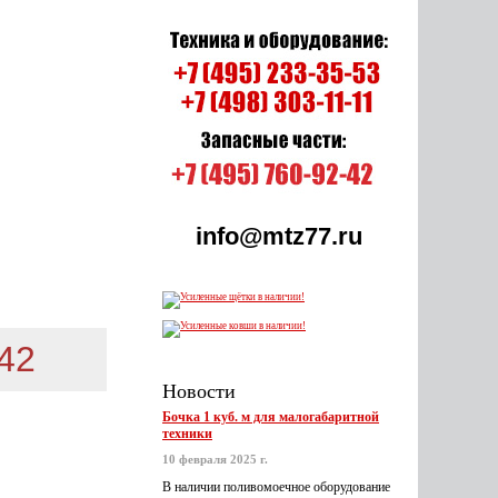
info@mtz77.ru
-42
Новости
Бочка 1 куб. м для малогабаритной
техники
10 февраля 2025 г.
В наличии поливомоечное оборудование