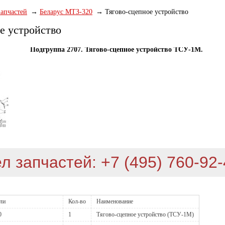
запчастей
Беларус МТЗ-320
Тягово-сцепное устройство
е устройство
Подгруппа 2707. Тягово-сцепное устройство ТСУ-1М.
л запчастей: +7 (495) 760-92
али
Кол-во
Наименование
0
1
Тягово-сцепное устройство (ТСУ-1М)