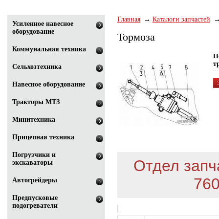
Главная
Каталоги запчастей
Усиленное навесное
оборудование
Тормоза
Коммунальная техника
П
т
Сельхозтехника
Навесное оборудование
Тракторы МТЗ
Минитехника
Прицепная техника
Погрузчики и
Отдел запча
экскаваторы
760
Автогрейдеры
Предпусковые
подогреватели