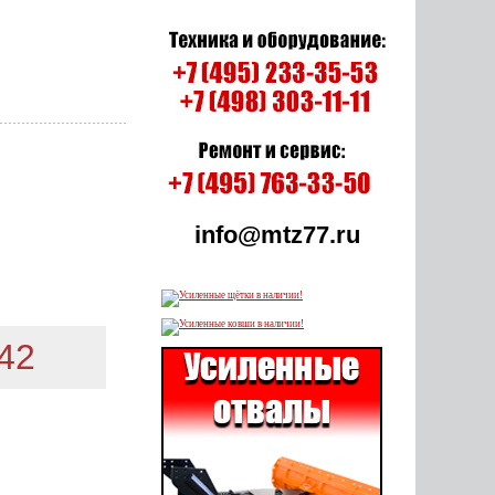
info@mtz77.ru
-42