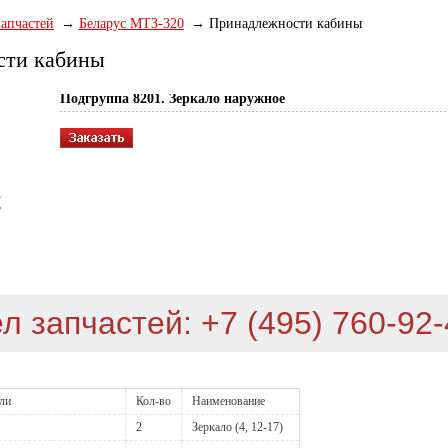
запчастей
Беларус МТЗ-320
Принадлежности кабины
сти кабины
Подгруппа 8201. Зеркало наружное
л запчастей: +7 (495) 760-92
али
Кол-во
Наименование
2
Зеркало (4, 12-17)