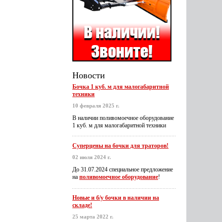
Новости
Бочка 1 куб. м для малогабаритной
техники
10 февраля 2025 г.
В наличии поливомоечное оборудование
1 куб. м для малогабаритной техники
Суперцены на бочки для траторов!
02 июля 2024 г.
До 31.07.2024 специальное предложение
на
поливомоечное оборудование
!
Новые и б/у бочки в наличии на
складе!
25 марта 2022 г.