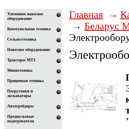
Главная
К
Усиленное навесное
оборудование
Беларус 
Коммунальная техника
Электрообор
Сельхозтехника
Навесное оборудование
Электрообо
Тракторы МТЗ
Минитехника
Прицепная техника
Погрузчики и
экскаваторы
Автогрейдеры
Предпусковые
подогреватели