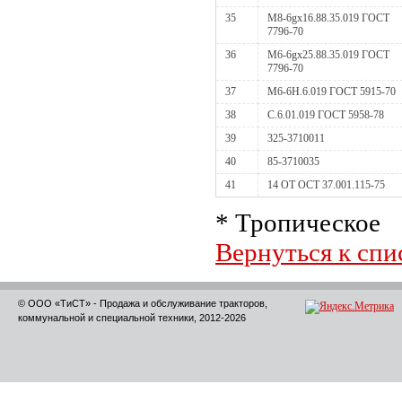
35
М8-6gх16.88.35.019 ГОСТ
7796-70
36
М6-6gх25.88.35.019 ГОСТ
7796-70
37
М6-6Н.6.019 ГОСТ 5915-70
38
С.6.01.019 ГОСТ 5958-78
39
325-3710011
40
85-3710035
41
14 ОТ ОСТ 37.001.115-75
* Тропическое
Вернуться к спи
© ООО «ТиСТ» - Продажа и обслуживание тракторов,
коммунальной и специальной техники, 2012-2026