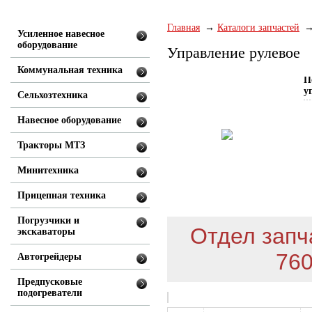
Главная
Каталоги запчастей
Усиленное навесное
оборудование
Управление рулевое
Коммунальная техника
П
у
Сельхозтехника
Навесное оборудование
Тракторы МТЗ
Минитехника
Прицепная техника
Погрузчики и
Отдел запча
экскаваторы
760
Автогрейдеры
Предпусковые
подогреватели