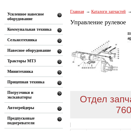
Главная
Каталоги запчастей
Усиленное навесное
оборудование
Управление рулевое
Коммунальная техника
П
а
Сельхозтехника
Навесное оборудование
Тракторы МТЗ
Минитехника
Прицепная техника
Погрузчики и
Отдел запча
экскаваторы
760
Автогрейдеры
Предпусковые
подогреватели