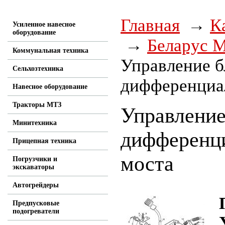
Главная
К
Усиленное навесное
оборудование
Беларус М
Коммунальная техника
Управление б
Сельхозтехника
дифференциал
Навесное оборудование
Тракторы МТЗ
Управление
Минитехника
дифференци
Прицепная техника
моста
Погрузчики и
экскаваторы
Автогрейдеры
Предпусковые
подогреватели