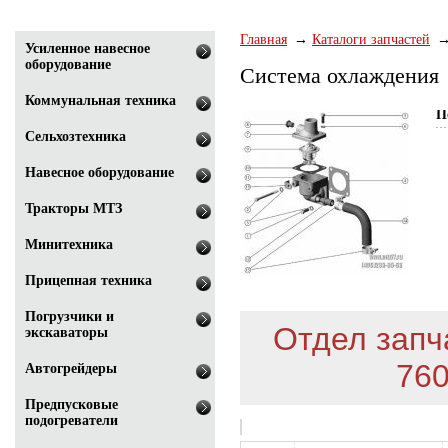
Главная
Каталоги запчастей
Усиленное навесное
оборудование
Система охлаждения
Коммунальная техника
П
Сельхозтехника
Навесное оборудование
Тракторы МТЗ
Минитехника
Прицепная техника
Погрузчики и
Отдел запча
экскаваторы
760
Автогрейдеры
Предпусковые
подогреватели