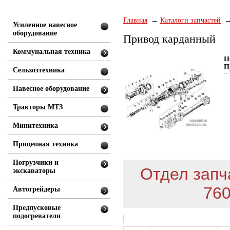
Главная
Каталоги запчастей
Усиленное навесное
оборудование
Привод карданный
Коммунальная техника
П
П
Сельхозтехника
Навесное оборудование
Тракторы МТЗ
Минитехника
Прицепная техника
Погрузчики и
Отдел запча
экскаваторы
760
Автогрейдеры
Предпусковые
подогреватели