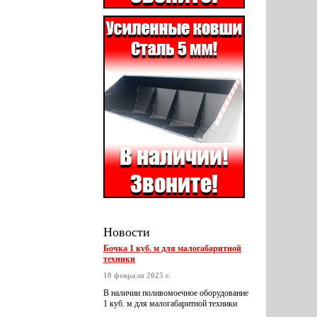
Новости
Бочка 1 куб. м для малогабаритной
техники
10 февраля 2025 г.
В наличии поливомоечное оборудование
1 куб. м для малогабаритной техники