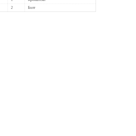
2
Болт