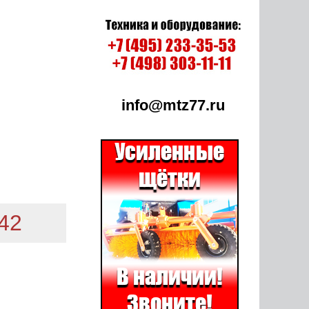
info@mtz77.ru
-42