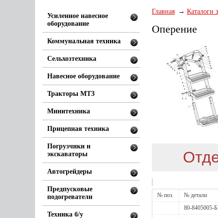
Главная
Каталоги 
Усиленное навесное
оборудование
Оперение
Коммунальная техника
Сельхозтехника
Навесное оборудование
Тракторы МТЗ
Минитехника
Прицепная техника
Погрузчики и
Отде
экскаваторы
Автогрейдеры
Предпусковые
№ поз.
№ детали
подогреватели
80-8405005-Б
Техника б/у