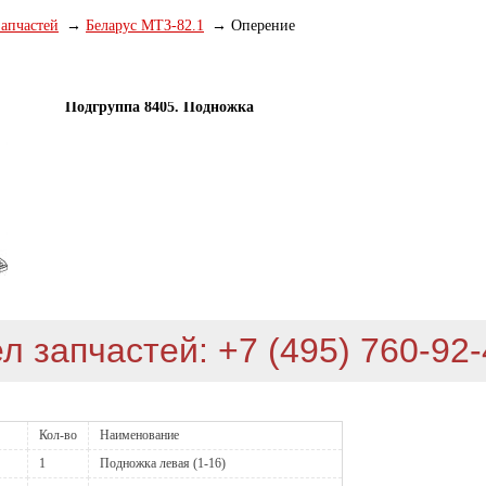
запчастей
Беларус МТЗ-82.1
Оперение
Подгруппа 8405. Подножка
л запчастей: +7 (495) 760-92
Кол-во
Наименование
1
Подножка левая (1-16)