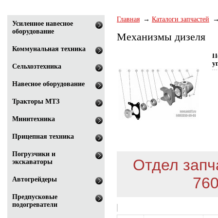
Главная
Каталоги запчастей
Усиленное навесное
оборудование
Механизмы дизеля
Коммунальная техника
П
у
Сельхозтехника
Навесное оборудование
Тракторы МТЗ
Минитехника
Прицепная техника
Погрузчики и
Отдел запча
экскаваторы
760
Автогрейдеры
Предпусковые
подогреватели