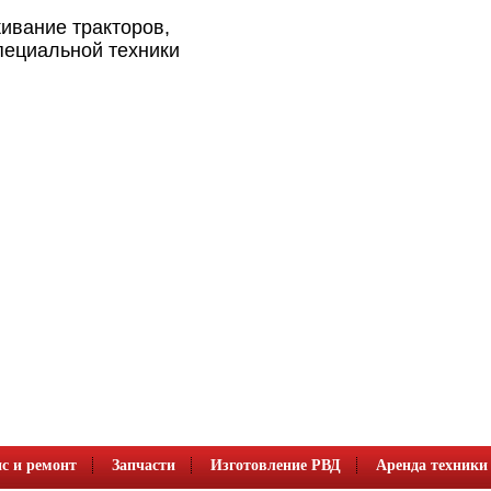
ивание тракторов,
пециальной техники
с и ремонт
Запчасти
Изготовление РВД
Аренда техники