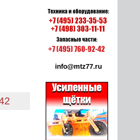
info@mtz77.ru
-42