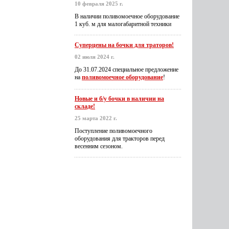
10 февраля 2025 г.
В наличии поливомоечное оборудование
1 куб. м для малогабаритной техники
Суперцены на бочки для траторов!
02 июля 2024 г.
До 31.07.2024 специальное предложение
на
поливомоечное оборудование
!
Новые и б/у бочки в наличии на
складе!
25 марта 2022 г.
Поступление поливомоечного
оборудования для тракторов перед
весенним сезоном.