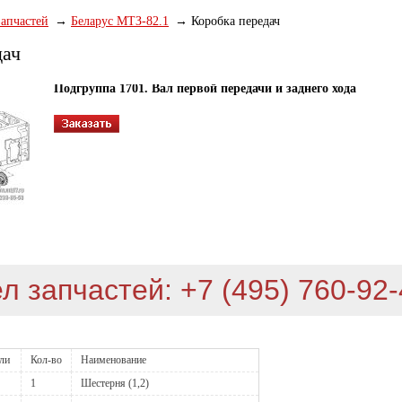
запчастей
Беларус МТЗ-82.1
Коробка передач
дач
Подгруппа 1701. Вал первой передачи и заднего хода
л запчастей: +7 (495) 760-92
али
Кол-во
Наименование
1
Шестерня (1,2)