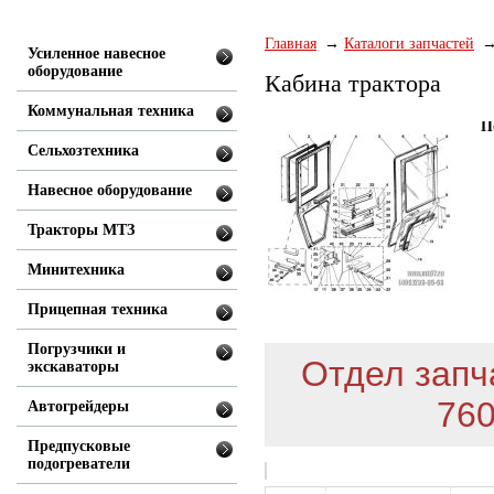
Главная
Каталоги запчастей
Усиленное навесное
оборудование
Кабина трактора
Коммунальная техника
П
Сельхозтехника
Навесное оборудование
Тракторы МТЗ
Минитехника
Прицепная техника
Погрузчики и
Отдел запча
экскаваторы
760
Автогрейдеры
Предпусковые
подогреватели