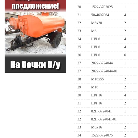
20
1522-3703025
1
21
50-4607064
4
22
М6х20
2
23
М6
2
24
ШЧ 6
4
25
ШЧ 6
4
26
ШЧ 6
6
27
2022-3724044
1
27
2022-3724044-01
28
М16х55
2
29
М16
2
30
ШЧ 16
4
31
ШЧ 16
2
32
82П-3724041
1
32
82П-3724041-01
33
М6х16
2
34
1522-3724075
2