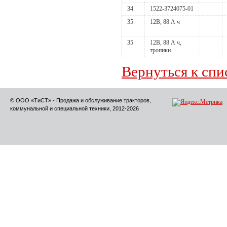
34
1522-3724075-01
35
12В, 88 А ч
35
12В, 88 А ч,
тропики.
Вернуться к спи
© ООО «ТиСТ» - Продажа и обслуживание тракторов,
коммунальной и специальной техники, 2012-2026