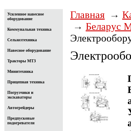
Главная
К
Усиленное навесное
оборудование
Беларус М
Коммунальная техника
Электрообор
Сельхозтехника
Навесное оборудование
Электрообо
Тракторы МТЗ
Минитехника
Прицепная техника
Погрузчики и
экскаваторы
Автогрейдеры
Предпусковые
подогреватели