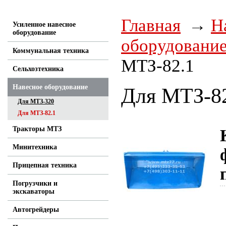
Главная
Н
Усиленное навесное
оборудование
оборудовани
Коммунальная техника
МТЗ-82.1
Сельхозтехника
Навесное оборудование
Для МТЗ-8
Для МТЗ-320
Для МТЗ-82.1
Тракторы МТЗ
Минитехника
Прицепная техника
Погрузчики и
экскаваторы
Автогрейдеры