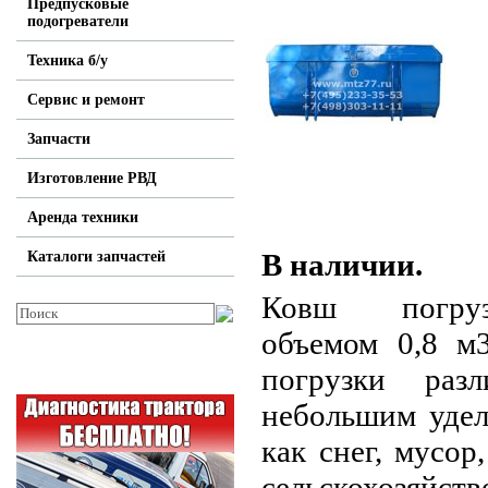
Предпусковые
подогреватели
Техника б/у
Сервис и ремонт
Запчасти
Изготовление РВД
Аренда техники
В наличии.
Каталоги запчастей
Ковш погру
объемом 0,8 м3
погрузки раз
небольшим удел
как снег, мусор
сельскохозяй