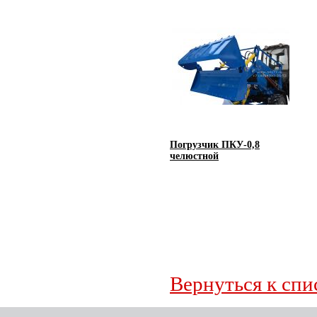
Погрузчик ПКУ-0,8
челюстной
Вернуться к спи