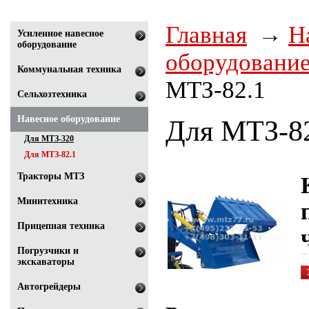
Главная
Н
Усиленное навесное
оборудование
оборудовани
Коммунальная техника
МТЗ-82.1
Сельхозтехника
Навесное оборудование
Для МТЗ-8
Для МТЗ-320
Для МТЗ-82.1
Тракторы МТЗ
Минитехника
Прицепная техника
Погрузчики и
экскаваторы
Автогрейдеры