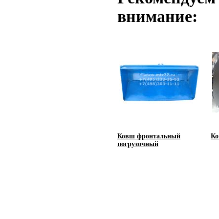
внимание:
Ковш фронтальный
Ко
погрузочный