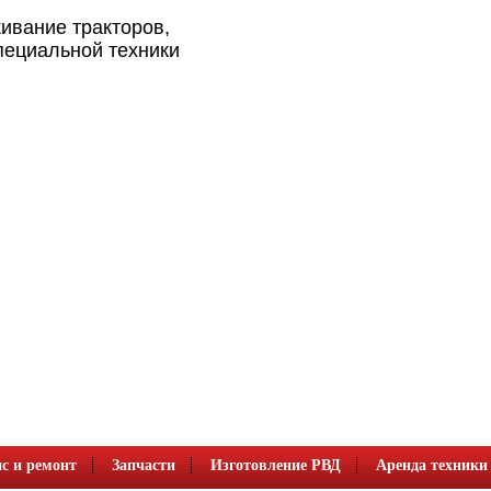
ивание тракторов,
пециальной техники
с и ремонт
Запчасти
Изготовление РВД
Аренда техники