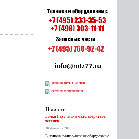
info@mtz77.ru
Новости
Бочка 1 куб. м для малогабаритной
техники
10 февраля 2025 г.
В наличии поливомоечное оборудование