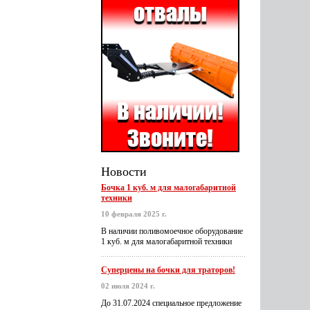
Новости
Бочка 1 куб. м для малогабаритной
техники
10 февраля 2025 г.
В наличии поливомоечное оборудование
1 куб. м для малогабаритной техники
Суперцены на бочки для траторов!
02 июля 2024 г.
До 31.07.2024 специальное предложение