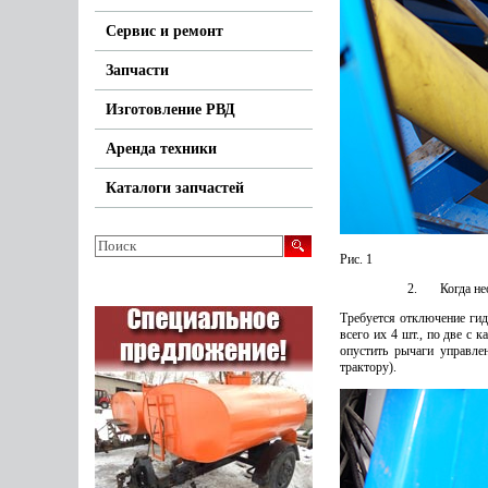
Сервис и ремонт
Запчасти
Изготовление РВД
Аренда техники
Каталоги запчастей
Рис. 1
2. Когда необ
Требуется отключение гид
всего их 4 шт., по две с 
опустить рычаги управле
трактору).