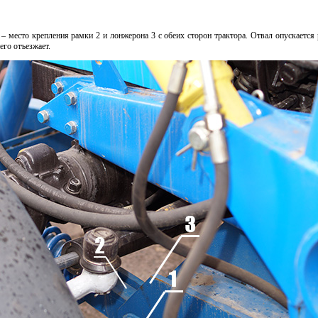
) – место крепления рамки 2 и лонжерона 3 с обеих сторон трактора. Отвал опускается
его отъезжает.