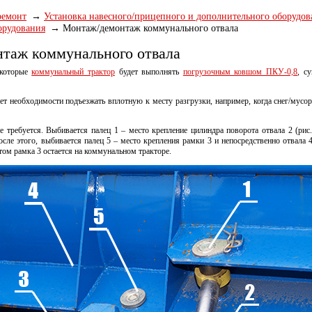
ремонт
Установка навесного/прицепного и дополнительного оборудов
орудования
Монтаж/демонтаж коммунального отвала
таж коммунального отвала
 которые
коммунальный трактор
будет выполнять
погрузочным ковшом ПКУ-0,8
, с
необходимости подъезжать вплотную к месту разгрузки, например, когда снег/мусор
 требуется. Выбивается палец 1 – место крепление цилиндра поворота отвала 2 (рис.
сле этого, выбивается палец 5 – место крепления рамки 3 и непосредственно отвала 4
этом рамка 3 остается на коммунальном тракторе.