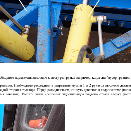
ходимо подъезжать вплотную к месту разгрузки, например, когда снег/мусор грузится 
равлики. Необходимо рассоединить разрывные муфты 1 и 2 рукавов высокого давлени
каждой стороны трактора. Перед разъединением, скинуть давление в гидросистеме (неско
ния отвалом). Выбить палец крепления гидроцилиндра подъема отвала вверху (мест