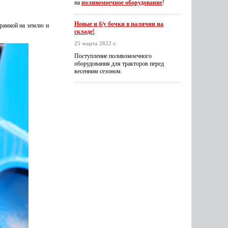
на
поливомоечное оборудование
!
Новые и б/у бочки в наличии на
 рамкой на землю и
складе!
25 марта 2022 г.
Поступление поливомоечного
оборудования для тракторов перед
весенним сезоном.