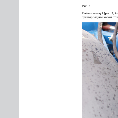
Рис. 2
Выбить палец 1 (рис. 3, 4
трактор задним ходом от н