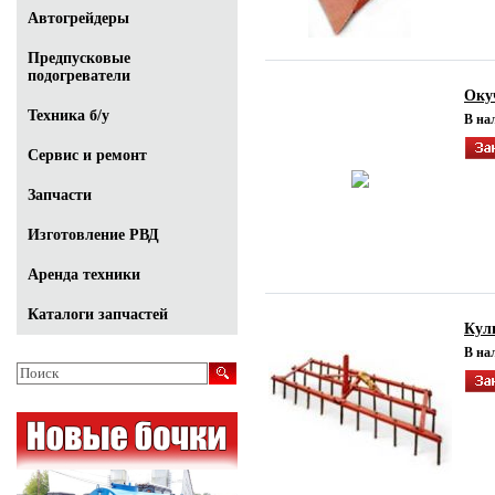
Автогрейдеры
Предпусковые
подогреватели
Оку
Техника б/у
В на
Сервис и ремонт
Запчасти
Изготовление РВД
Аренда техники
Каталоги запчастей
Кул
В на