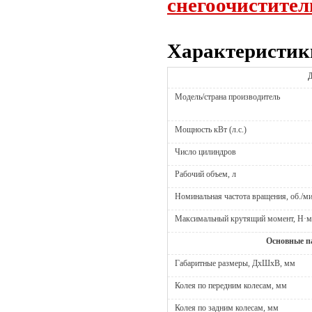
снегоочистител
Характеристик
Модель/страна производитель
Мощность кВт (л.с.)
Число цилиндров
Рабочий объем, л
Номинальная частота вращения, об./ми
Максимальный крутящий момент, Н·м 
Основные п
Габаритные размеры, ДхШхВ, мм
Колея по передним колесам, мм
Колея по задним колесам, мм