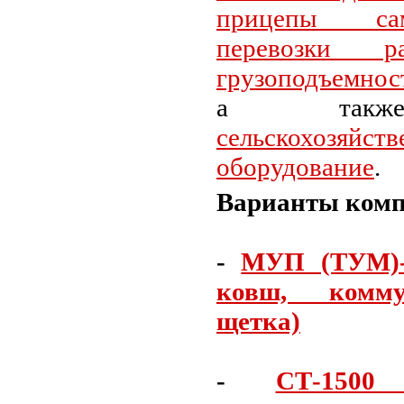
прицепы са
перевозки р
грузоподъемность
а также
сельскохозяйств
оборудование
.
Варианты комп
-
МУП (ТУМ)-
ковш, комму
щетка)
-
СТ-1500