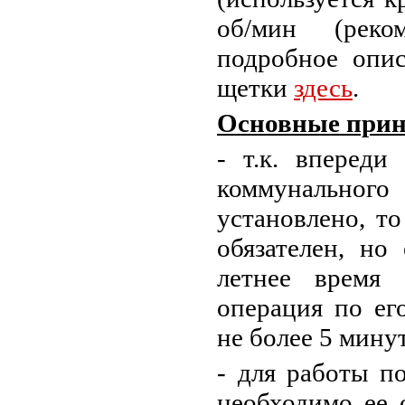
об/мин (реком
подробное опис
щетки
здесь
.
Основные прин
- т.к. впереди
коммунального
установлено, т
обязателен, но
летнее время
операция по ег
не более 5 минут
- для работы п
необходимо ее 