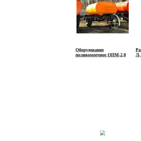
Оборудование
Ра
поливомоечное ОПМ-2,0
Л-