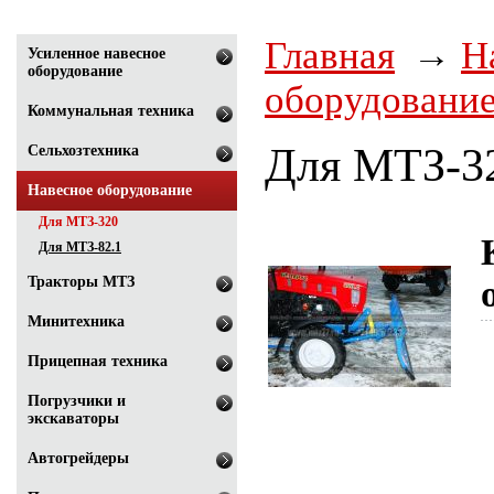
Главная
Н
Усиленное навесное
оборудование
оборудовани
Коммунальная техника
Для МТЗ-3
Сельхозтехника
Навесное оборудование
Для МТЗ-320
Для МТЗ-82.1
Тракторы МТЗ
Минитехника
Прицепная техника
Погрузчики и
экскаваторы
Автогрейдеры