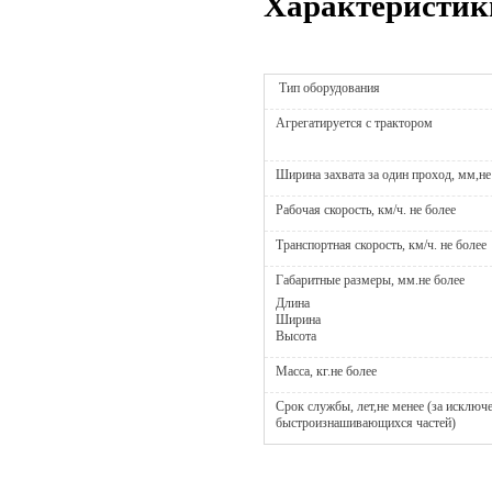
Характеристик
Тип оборудования
Агрегатируется с трактором
Ширина захвата за один проход, мм,не
Рабочая скорость, км/ч. не более
Транспортная скорость, км/ч. не более
Габаритные размеры, мм.не более
Длина
Ширина
Высота
Масса, кг.не более
Срок службы, лет,не менее (за исключ
быстроизнашивающихся частей)