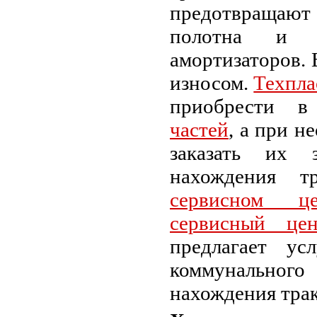
предотвращают
полотна и 
амортизаторов. 
износом.
Техпл
приобрести 
частей
, а при 
заказать их 
нахождения т
сервисном це
сервисный ц
предлагает ус
коммунального
нахождения трак