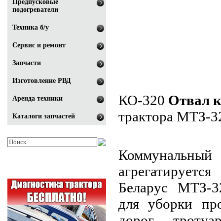
Предпусковые
подогреватели
Техника б/у
Сервис и ремонт
Запчасти
Изготовление РВД
КО-320
Отвал 
Аренда техники
трактора МТЗ-3
Каталоги запчастей
Коммунальны
агрегатирует
Беларус МТЗ-3
для уборки про
дорог, троту