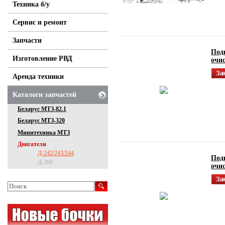
Техника б/у
Сервис и ремонт
Запчасти
Под
Изготовление РВД
очи
Аренда техники
Каталоги запчастей
Беларус МТЗ-82.1
Беларус МТЗ-320
Минитехника МТЗ
Двигатели
Д-242/243/244
Под
Д-260
очи