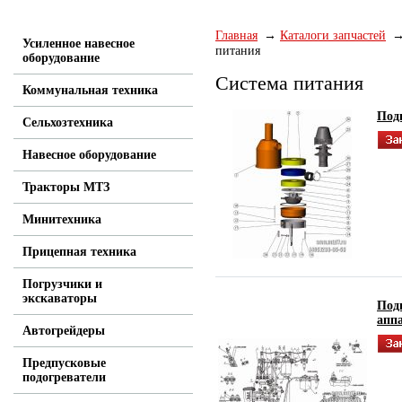
Главная
Каталоги запчастей
Усиленное навесное
питания
оборудование
Система питания
Коммунальная техника
Подг
Сельхозтехника
Навесное оборудование
Тракторы МТЗ
Минитехника
Прицепная техника
Погрузчики и
экскаваторы
Подг
апп
Автогрейдеры
Предпусковые
подогреватели