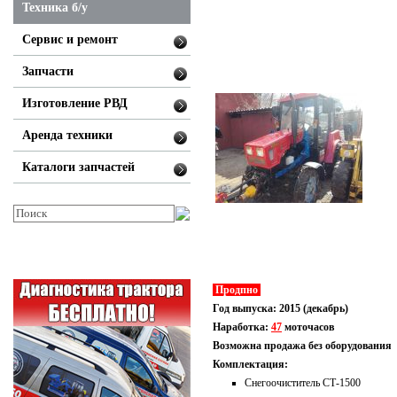
Техника б/у
Сервис и ремонт
Запчасти
Изготовление РВД
Аренда техники
Каталоги запчастей
Продпно
Год выпуска: 2015 (декабрь)
Наработка:
47
моточасов
Возможна продажа без оборудования
Комплектация:
Снегоочиститель СТ-1500