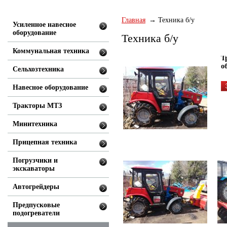
Главная
Техника б/у
Усиленное навесное
оборудование
Техника б/у
Коммунальная техника
Т
о
Сельхозтехника
Навесное оборудование
Тракторы МТЗ
Минитехника
Прицепная техника
Погрузчики и
экскаваторы
Автогрейдеры
Предпусковые
подогреватели