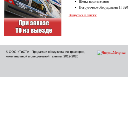
Щетка подметальная
Погрузочное оборудование П-320
Вернуться к списку
© ООО «ТиСТ» - Продажа и обслуживание тракторов,
коммунальной и специальной техники, 2012-2026