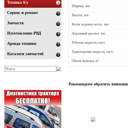
Техника б/у
Ширина, мм
Сервис и ремонт
Высота, мм
Запчасти
Колея ходовых колес, мм
Изготовление РВД
Дорожный просвет, мм
Рабочая скорость, км/ч
Аренда техники
Транспортная скорость, км/ч
Каталоги запчастей
Объем бункера, м³
Рекомендуем обратить внимани