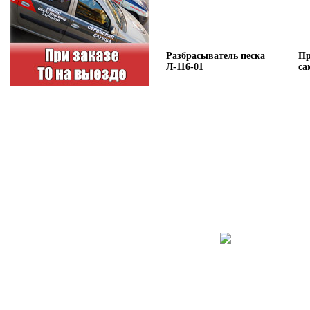
Разбрасыватель песка
Пр
Л-116-01
са