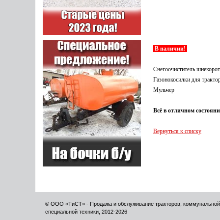
В наличии!
Снегоочиститель шнекоро
Газонокосилки для тракто
Мульчер
Всё в отличном состояни
Вернуться к списку
© ООО «ТиСТ» - Продажа и обслуживание тракторов, коммунальной
специальной техники, 2012-2026