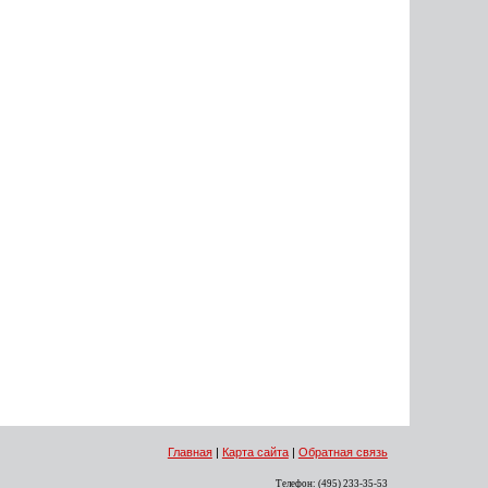
Главная
|
Карта сайта
|
Обратная связь
Телефон: (495) 233-35-53