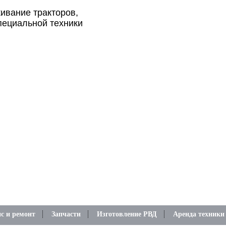
ивание тракторов,
пециальной техники
с и ремонт
Запчасти
Изготовление РВД
Аренда техники