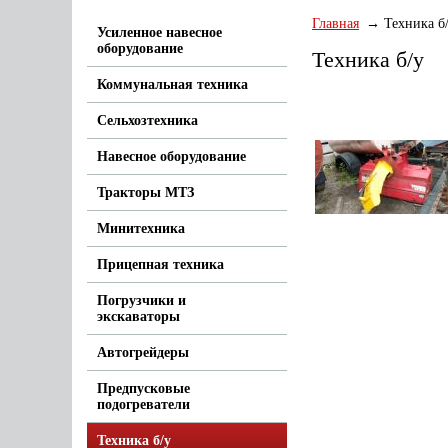
Главная
Техника б
Усиленное навесное
оборудование
Техника б/у
Коммунальная техника
Сельхозтехника
Навесное оборудование
Тракторы МТЗ
Минитехника
Прицепная техника
Погрузчики и
экскаваторы
Автогрейдеры
Предпусковые
подогреватели
Техника б/у