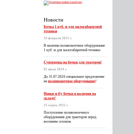
Новости
Бочка 1 куб. м для малогабаритной
техники
10 февраля 2025 г.
В наличии поливомоечное оборудование
1 куб. м для малогабаритной техники
Суперцены на бочки для траторов!
02 июля 2024 г.
До 31.07.2024 специальное предложение
на
поливомоечное оборудование
!
Новые и б/у бочки в наличии на
складе!
25 марта 2022 г.
Поступление поливомоечного
оборудования для тракторов перед
весенним сезоном.