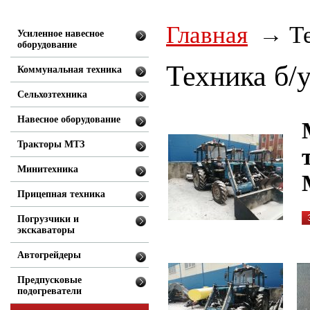
Главная
Т
Усиленное навесное
оборудование
Техника б/
Коммунальная техника
Сельхозтехника
Навесное оборудование
Тракторы МТЗ
Минитехника
Прицепная техника
Погрузчики и
экскаваторы
Автогрейдеры
Предпусковые
подогреватели