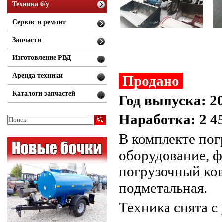
Техника б/у
Сервис и ремонт
Запчасти
Изготовление РВД
Аренда техники
Продано
Каталоги запчастей
Год выпуска: 2
Наработка: 2 4
В комплекте пог
оборудование, 
погрузочный ко
подметальная.
Техника снята с 