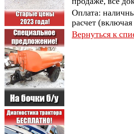
продаже, все до
Оплата: наличн
расчет (включая
Вернуться к спи