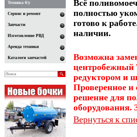
Всё поливомоеч
Техника б/у
полностью уко
Сервис и ремонт
готово к работе
Запчасти
наличии.
Изготовление РВД
Аренда техники
Возможна замен
Каталоги запчастей
центробежный Т
редуктором и ш
Проверенное и 
решение для п
оборудования. 
Вернуться к спи