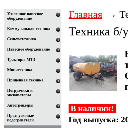
Главная
Т
Усиленное навесное
оборудование
Техника б/
Коммунальная техника
Сельхозтехника
Навесное оборудование
Тракторы МТЗ
Минитехника
Прицепная техника
г
Погрузчики и
экскаваторы
Автогрейдеры
В наличии!
Предпусковые
Год выпуска: 2
подогреватели