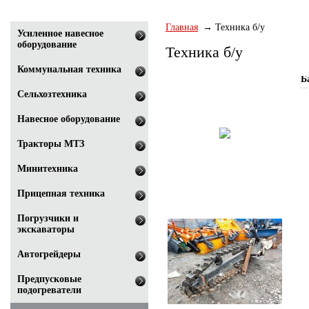
Главная
Техника б/у
Усиленное навесное
оборудование
Техника б/у
Коммунальная техника
Б
Сельхозтехника
Навесное оборудование
Тракторы МТЗ
Минитехника
Прицепная техника
Погрузчики и
экскаваторы
Автогрейдеры
Предпусковые
подогреватели