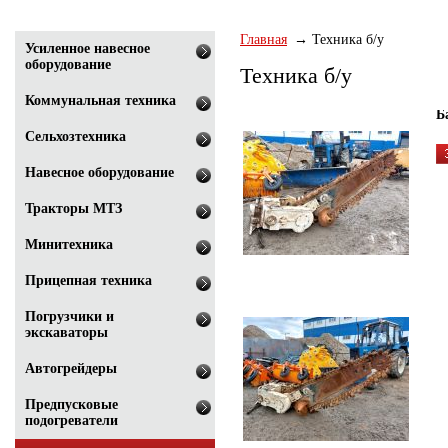
Главная
Техника б/у
Усиленное навесное
оборудование
Техника б/у
Коммунальная техника
Б
Сельхозтехника
Навесное оборудование
Тракторы МТЗ
Минитехника
Прицепная техника
Погрузчики и
экскаваторы
Автогрейдеры
Предпусковые
подогреватели