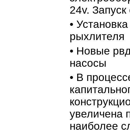
24v. Запуск
• Установка
рыхлителя
• Новые рвд
насосы
• В процесс
капитально
конструкци
увеличена 
наиболее с