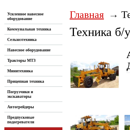
Главная
Т
Усиленное навесное
оборудование
Техника б/
Коммунальная техника
Сельхозтехника
Навесное оборудование
Тракторы МТЗ
Минитехника
Прицепная техника
Погрузчики и
экскаваторы
Автогрейдеры
Предпусковые
подогреватели