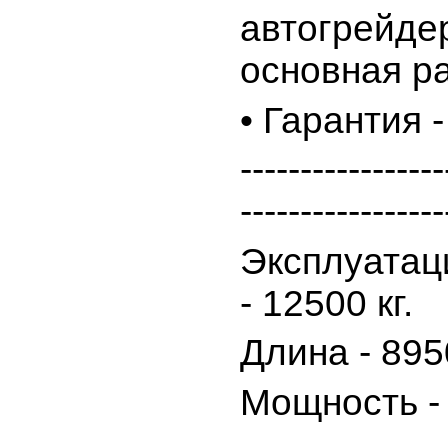
автогрейдер
основная р
• Гарантия 
-----------------
----------------
Эксплуатац
- 12500 кг.
Длина - 895
Мощность - 