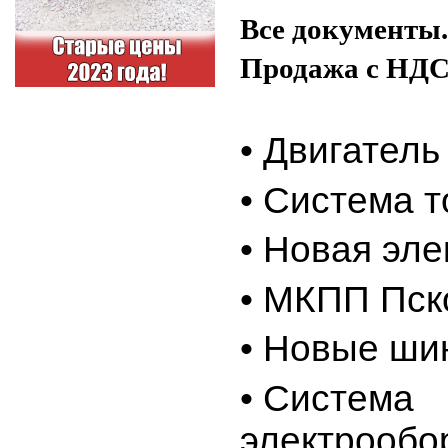
Все документы.
Продажа с НДС
• Двигател
• Система т
• Новая эле
• МКПП Пск
• Новые ши
• Система
электрообо