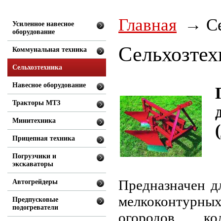
Главная
С
Усиленное навесное
оборудование
Сельхозтех
Коммунальная техника
Сельхозтехника
Навесное оборудование
Тракторы МТЗ
Минитехника
Прицепная техника
Погрузчики и
экскаваторы
Предназначен д
Автогрейдеры
мелкоконтурных
Предпусковые
подогреватели
огородов ко