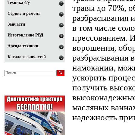
Техника б/у
травы до 70%, о
Сервис и ремонт
разбрасывания и
Запчасти
в том числе сол
Изготовление РВД
прессованием. И
ворошения, обо
Аренда техники
разбрасывания в
Каталоги запчастей
намокании, мож
ускорить процес
получить высоко
высоконадежные
масляных ванна
надежность прив