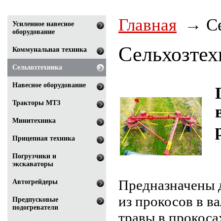
Главная
С
Усиленное навесное
оборудование
Сельхозтех
Коммунальная техника
Сельхозтехника
Навесное оборудование
Тракторы МТЗ
Минитехника
Прицепная техника
Погрузчики и
экскаваторы
Предназначены 
Автогрейдеры
из прокосов в в
Предпусковые
подогреватели
травы в прокоса