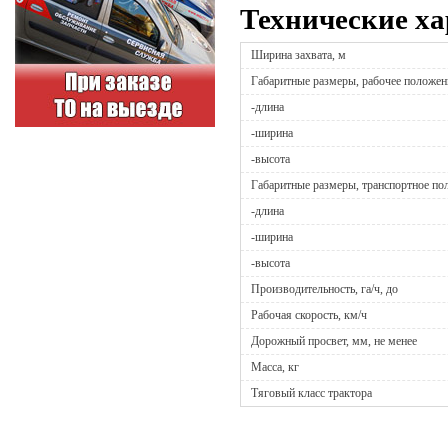
Технические ха
Ширина захвата, м
Габаритные размеры, рабочее положен
-длина
-ширина
-высота
Габаритные размеры, транспортное по
-длина
-ширина
-высота
Производительность, га/ч, до
Рабочая скорость, км/ч
Дорожный просвет, мм, не менее
Масса, кг
Тяговый класс трактора