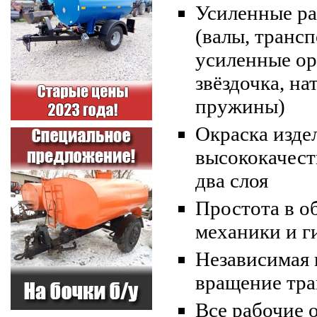
Усиленные ра
(валы, транс
усиленные ор
звёздочка, н
пружины)
Окраска изде
высококачест
два слоя
Простота в 
механики и г
Независимая 
вращение тра
Все рабочие 