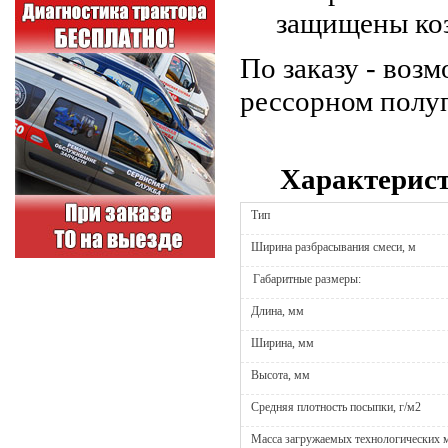
защищены ко
По заказу - воз
рессорном полу
Характерис
Тип
Ширина разбрасывания смеси, м
Габаритные размеры:
Длина, мм
Ширина, мм
Высота, мм
Средняя плотность посыпки, г/м2
Масса загружаемых технологических м