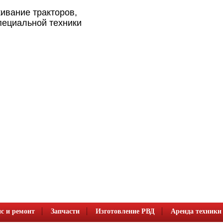
ивание тракторов,
пециальной техники
с и ремонт
Запчасти
Изготовление РВД
Аренда техники