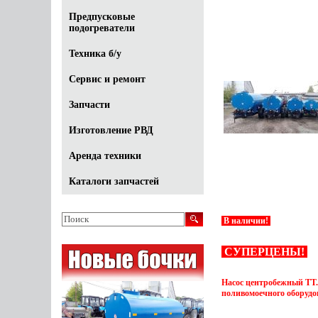
Предпусковые
подогреватели
Техника б/у
Сервис и ремонт
Запчасти
Изготовление РВД
Аренда техники
Каталоги запчастей
В наличии!
СУПЕРЦЕНЫ!
Насос центробежный ТТ.Н
поливомоечного оборудо