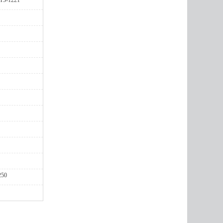
ТЗ-1221
250