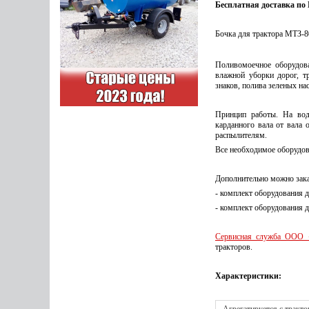
Бесплатная доставка по
Бочка для трактора МТЗ-8
Поливомоечное оборудов
влажной уборки дорог, т
знаков, полива зеленых на
Принцип работы. На вод
карданного вала от вала 
распылителям.
Все необходимое оборудов
Дополнительно можно зака
- комплект оборудования д
- комплект оборудования 
Сервисная служба ООО 
тракторов.
Характеристики: