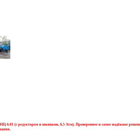
Ц-6.01 (с редуктором и шкивами, 6,5 Атм). Проверенное и самое надёжное решен
вания.