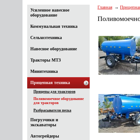
Главная
Прицепная
Усиленное навесное
оборудование
Поливомоечно
Коммунальная техника
Сельхозтехника
Навесное оборудование
Тракторы МТЗ
Минитехника
Прицепная техника
Прицепы для тракторов
Поливомоечное оборудование
для тракторов
Разбрасыватели песка
Погрузчики и
экскаваторы
Автогрейдеры