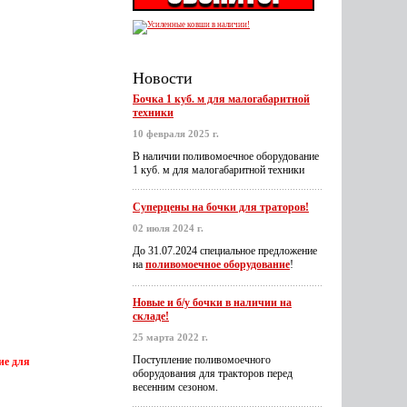
Новости
Бочка 1 куб. м для малогабаритной
техники
10 февраля 2025 г.
В наличии поливомоечное оборудование
1 куб. м для малогабаритной техники
Суперцены на бочки для траторов!
02 июля 2024 г.
До 31.07.2024 специальное предложение
на
поливомоечное оборудование
!
Новые и б/у бочки в наличии на
складе!
25 марта 2022 г.
Поступление поливомоечного
ие для
оборудования для тракторов перед
весенним сезоном.