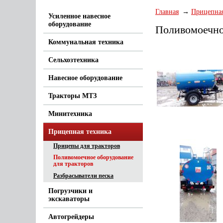
Главная
Прицепная
Усиленное навесное
оборудование
Поливомоечно
Коммунальная техника
Сельхозтехника
Навесное оборудование
Тракторы МТЗ
Минитехника
Прицепная техника
Прицепы для тракторов
Поливомоечное оборудование
для тракторов
Разбрасыватели песка
Погрузчики и
экскаваторы
Автогрейдеры