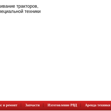
ивание тракторов,
пециальной техники
с и ремонт
Запчасти
Изготовление РВД
Аренда техники