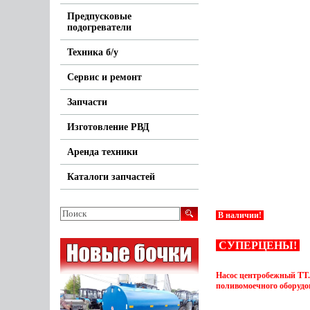
Предпусковые
подогреватели
Техника б/у
Сервис и ремонт
Запчасти
Изготовление РВД
Аренда техники
Каталоги запчастей
В наличии!
СУПЕРЦЕНЫ!
Насос центробежный ТТ.Н
поливомоечного оборудо