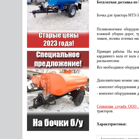
Бесплатная доставка по
Бочка для трактора МТЗ-3
Поливомоечное оборудов
влажной уборки дорог, т
знаков, полива зеленых на
Принцип работы. На вод
карданного вала от вала 
распылителям.
Все необходимое оборудов
Дополнительно можно зака
- комплект оборудования д
- комплект оборудования 
Сервисная служба ООО 
тракторов.
Характеристики: