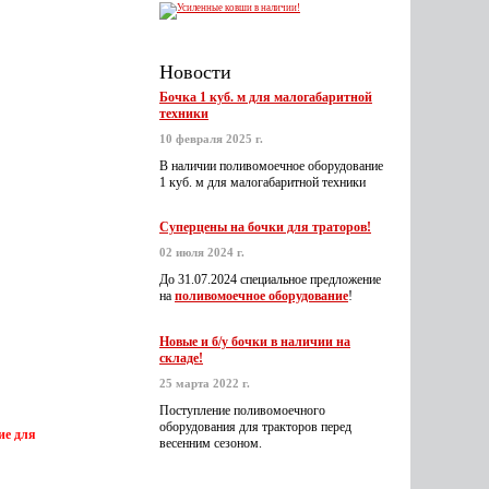
Новости
Бочка 1 куб. м для малогабаритной
техники
10 февраля 2025 г.
В наличии поливомоечное оборудование
1 куб. м для малогабаритной техники
Суперцены на бочки для траторов!
02 июля 2024 г.
До 31.07.2024 специальное предложение
на
поливомоечное оборудование
!
Новые и б/у бочки в наличии на
складе!
25 марта 2022 г.
Поступление поливомоечного
оборудования для тракторов перед
ие для
весенним сезоном.