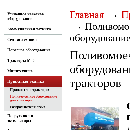
Главная
П
Усиленное навесное
оборудование
Поливомо
Коммунальная техника
оборудование
Сельхозтехника
Навесное оборудование
Поливомое
Тракторы МТЗ
оборудован
Минитехника
тракторов
Прицепная техника
Прицепы для тракторов
Поливомоечное оборудование
для тракторов
Разбрасыватели песка
Погрузчики и
экскаваторы