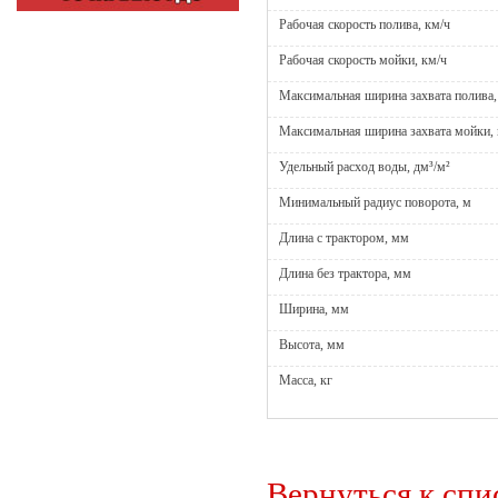
Рабочая скорость полива, км/ч
Рабочая скорость мойки, км/ч
Максимальная ширина захвата полива,
Максимальная ширина захвата мойки,
Удельный расход воды, дм³/м²
Минимальный радиус поворота, м
Длина с трактором, мм
Длина без трактора, мм
Ширина, мм
Высота, мм
Масса, кг
Вернуться к спи