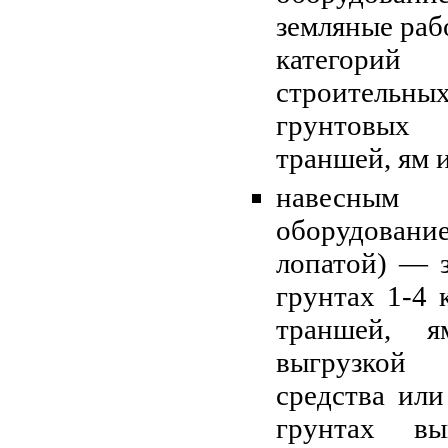
земляные раб
категори
строитель
грунтовых
траншей, ям и
навесным
оборудова
лопатой) — 
грунтах 1-4 
траншей, я
выгрузкой
средства или
грунтах в