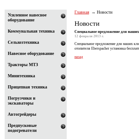
Главная
Новости
Усиленное навесное
оборудование
Новости
Коммунальная техника
Специальное предложение для наших
12 февраля 2013 г.
Сельхозтехника
Специальное предложение для наших кли
отопителя Eberspacher установка бесплат
Навесное оборудование
назад
Тракторы МТЗ
Минитехника
Прицепная техника
Погрузчики и
экскаваторы
Автогрейдеры
Предпусковые
подогреватели