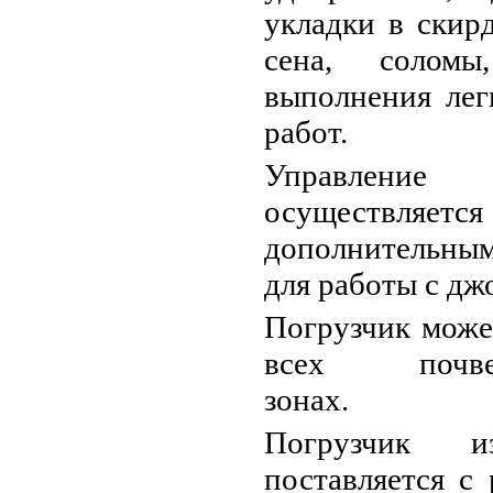
укладки в скир
сена, солом
выполнения лег
работ.
Управлени
осуществляетс
дополнительн
для работы с дж
Погрузчик може
всех почвенн
зонах.
Погрузчик из
поставляется с