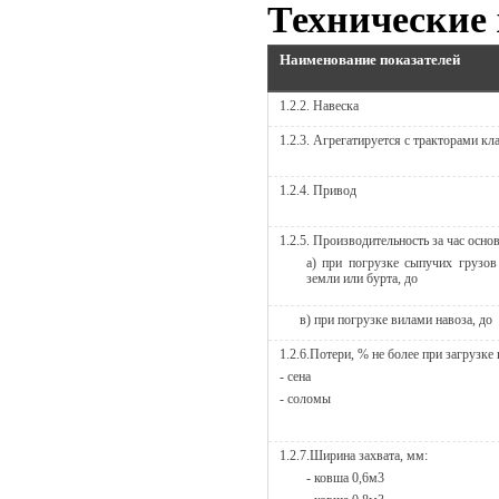
Технические
Наименование показателей
1.2.2. Навеска
1.2.3. Агрегатируется с тракторами кл
1.2.4. Привод
1.2.5. Производительность за час осно
а) при погрузке сыпучих грузо
земли или бурта, до
в) при погрузке вилами навоза, до
1.2.6.Потери, % не более при загрузке
- сена
- соломы
1.2.7.Ширина захвата, мм:
- ковша 0,6м3