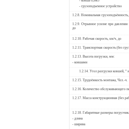
- ковша 0,8м3
- грузоподъемное устройство
1.2.8. Номинальная грузоподъёмность,
1.2.9. Отрывное усилие при давлении 
до
1.2.10. Рабочая скорость, км/ч, до
1.2.11. Транспортная скорость (без груз
1.2.13. Высота погрузки, мм:
- ковшами
1.2.14. Угол разгрузки ковшей, ° 
1.2.15. Трудоёмкость монтажа, Чел.-ч.
1.2.16. Количество обслуживающего пе
1.2.17. Масса конструкционная (без раб
1.2.18. Габаритные размеры погрузчи
- длина
- ширина