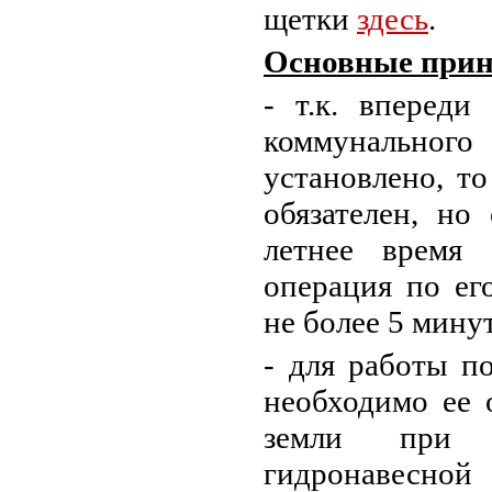
щетки
здесь
.
Основные прин
- т.к. впереди
коммунального
установлено, т
обязателен, но
летнее время
операция по ег
не более 5 минут
- для работы п
необходимо ее 
земли при 
гидронавесной