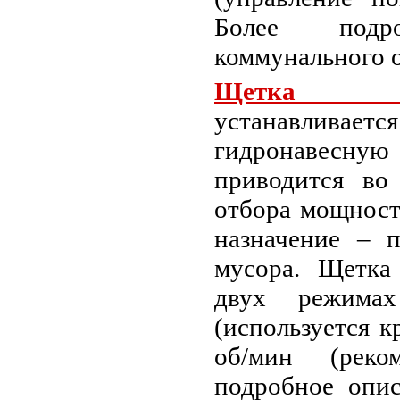
Более подр
коммунального 
Щетка по
устанавлива
гидронавесную 
приводится во
отбора мощност
назначение – п
мусора. Щетка
двух режима
(используется к
об/мин (реком
подробное опис