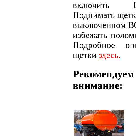
включить 
Поднимать щетк
выключенном ВО
избежать полом
Подробное оп
щетки
здесь
.
Рекомендуем
внимание: