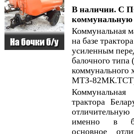
В наличии. С 
коммунальную
Коммунальная 
на базе трактор
усиленным пере
балочного типа
коммунального 
МТЗ-82МК.ТСТ
Коммунальная
трактора Белар
отличительн
именно в ба
основное отл