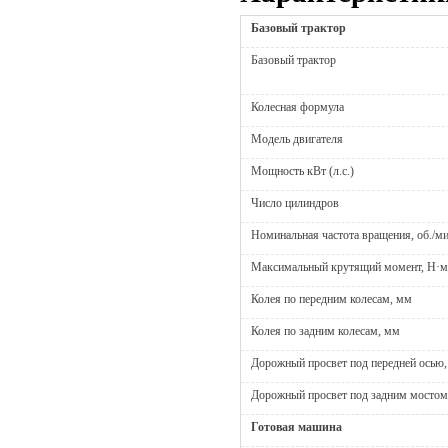
Базовый трактор
Базовый трактор
Колесная формула
Модель двигателя
Мощность кВт (л.с.)
Число цилиндров
Номинальная частота вращения, об./ми
Максимальный крутящий момент, Н·м 
Колея по передним колесам, мм
Колея по задним колесам, мм
Дорожный просвет под передней осью
Дорожный просвет под задним мостом
Готовая машина