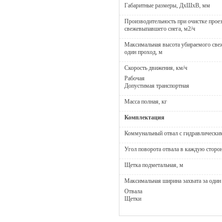
Габаритные размеры, ДхШхВ, мм
Производительность при очистке проез
свежевыпавшего снега, м2/ч
Максимальная высота убираемого све
один проход, м
Скорость движения, км/ч
Рабочая
Допустимая транспортная
Масса полная, кг
Комплектация
Коммунальный отвал с гидравлически
Угол поворота отвала в каждую сторон
Щетка подметальная, м
Максимальная ширина захвата за один
Отвала
Щетки