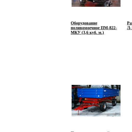
Оборудование
Ра
поливомоечное ПМ-822-
Л-
МКУ (3,6 куб. м.)